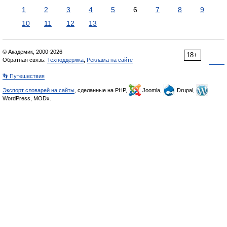
1
2
3
4
5
6
7
8
9
10
11
12
13
© Академик, 2000-2026
18+
Обратная связь:
Техподдержка
,
Реклама на сайте
👣 Путешествия
Экспорт словарей на сайты
, сделанные на PHP,
Joomla,
Drupal,
WordPress, MODx.